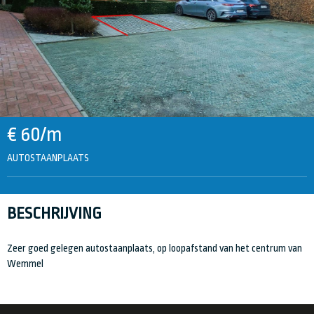
€ 60/m
AUTOSTAANPLAATS
BESCHRIJVING
Zeer goed gelegen autostaanplaats, op loopafstand van het centrum van
Wemmel