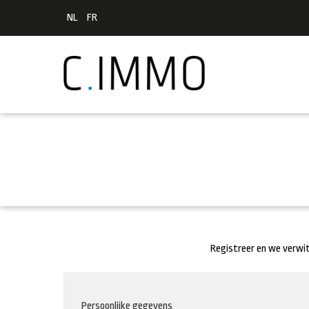
NL
FR
Registreer en we verwi
Persoonlijke gegevens