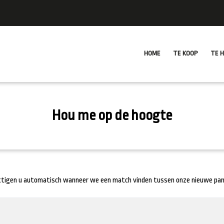
HOME
TE KOOP
TE 
Hou me op de hoogte
ttigen u automatisch wanneer we een match vinden tussen onze nieuwe p