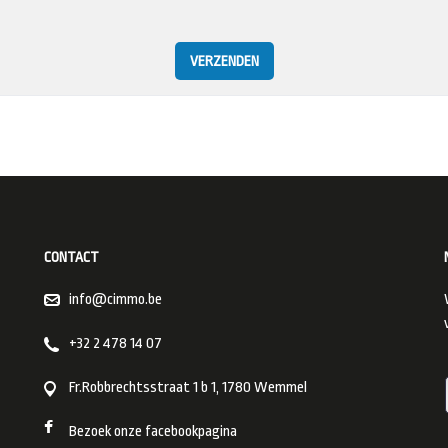
VERZENDEN
CONTACT
info@cimmo.be
+32 2 478 14 07
Fr.Robbrechtsstraat 1 b 1, 1780 Wemmel
Bezoek onze facebookpagina