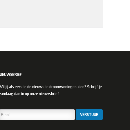
NIEUWSBRIEF
Wil jij als eerste de nieuwste droomwoningen zien? Schrijf je
vandaag dan in op onze nieuwsbrief