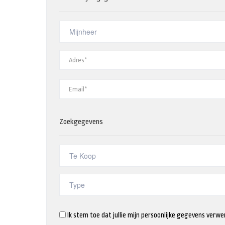
Zoekgegevens
Ik stem toe dat jullie mijn persoonlijke gegevens verwe