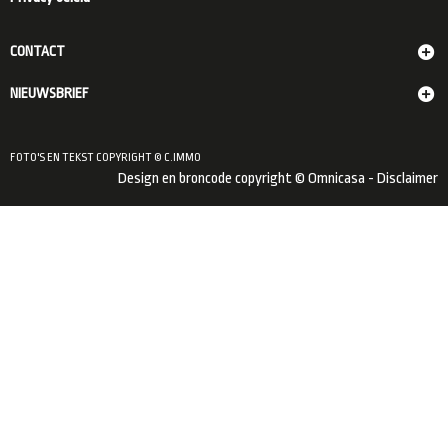
CONTACT
NIEUWSBRIEF
FOTO'S EN TEKST COPYRIGHT © C.IMMO
Design en broncode copyright © Omnicasa -
Disclaimer