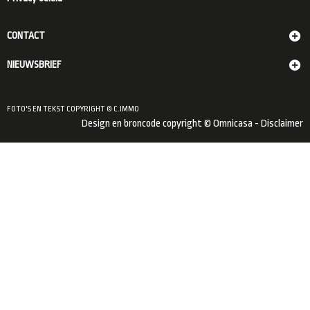
CONTACT
NIEUWSBRIEF
FOTO'S EN TEKST COPYRIGHT © C.IMMO
Design en broncode copyright © Omnicasa -
Disclaimer