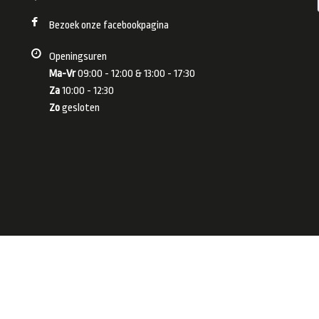
Bezoek onze facebookpagina
Openingsuren
Ma-Vr
09:00 - 12:00 & 13:00 - 17:30
Za
10:00 - 12:30
Zo
gesloten