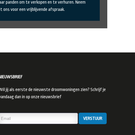
aar panden om te verkopen en te verhuren. Neem
 ons voor een vrijblijvende afspraak.
NIEUWSBRIEF
Wil jij als eerste de nieuwste droomwoningen zien? Schrijf je
vandaag dan in op onze nieuwsbrief