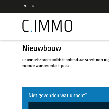
NL
FR
Nieuwbouw
De Brusselse Noordrand biedt onderdak aan steeds meer na
en mooie wooneenheden in petto.
Niet gevonden wat u zocht?