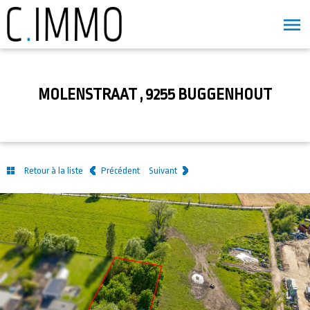
MOLENSTRAAT , 9255 BUGGENHOUT
Retour à la liste
Précédent
Suivant