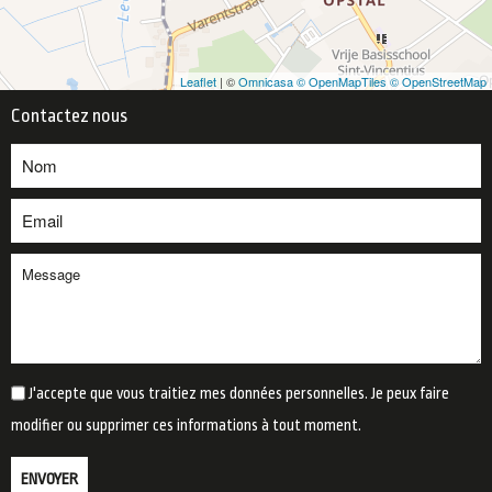
Leaflet
| ©
Omnicasa ©
OpenMapTiles ©
OpenStreetMap
Contactez nous
J'accepte que vous traitiez mes données personnelles. Je peux faire
modifier ou supprimer ces informations à tout moment.
ENVOYER