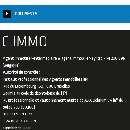
DOCUMENTS
Agent immobilier-intermédiaire & agent immobilier-syndic - IPI 206.895
(Belgique)
Autorité de contrôle :
Institut Professionnel des Agents Immobiliers (IPI)
Rue du Luxembourg 16B, 1000 Bruxelles
Soumis au code de déontologie de l'
IPI
RC professionnelle et cautionnement auprès de AXA Belgium SA (n° de
police 730.390.160)
RCB 507.674 HRB
TVA BE 433.738.270
Membre de la
CIB