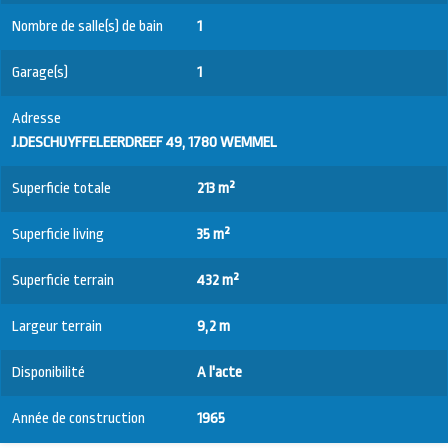
Nombre de salle(s) de bain
1
Garage(s)
1
Adresse
J.DESCHUYFFELEERDREEF 49, 1780 WEMMEL
Superficie totale
213 m²
Superficie living
35 m²
Superficie terrain
432 m²
Largeur terrain
9,2 m
Disponibilité
A l'acte
Année de construction
1965