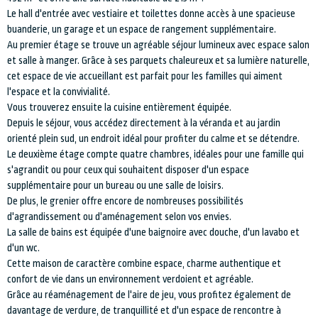
Le hall d'entrée avec vestiaire et toilettes donne accès à une spacieuse
buanderie, un garage et un espace de rangement supplémentaire.
Au premier étage se trouve un agréable séjour lumineux avec espace salon
et salle à manger. Grâce à ses parquets chaleureux et sa lumière naturelle,
cet espace de vie accueillant est parfait pour les familles qui aiment
l'espace et la convivialité.
Vous trouverez ensuite la cuisine entièrement équipée.
Depuis le séjour, vous accédez directement à la véranda et au jardin
orienté plein sud, un endroit idéal pour profiter du calme et se détendre.
Le deuxième étage compte quatre chambres, idéales pour une famille qui
s'agrandit ou pour ceux qui souhaitent disposer d'un espace
supplémentaire pour un bureau ou une salle de loisirs.
De plus, le grenier offre encore de nombreuses possibilités
d'agrandissement ou d'aménagement selon vos envies.
La salle de bains est équipée d'une baignoire avec douche, d'un lavabo et
d'un wc.
Cette maison de caractère combine espace, charme authentique et
confort de vie dans un environnement verdoient et agréable.
Grâce au réaménagement de l'aire de jeu, vous profitez également de
davantage de verdure, de tranquillité et d'un espace de rencontre à