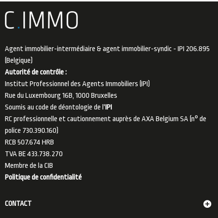
Agent immobilier-intermédiaire & agent immobilier-syndic - IPI 206.895
(Belgique)
Autorité de contrôle :
Institut Professionnel des Agents Immobiliers (IPI)
Rue du Luxembourg 16B, 1000 Bruxelles
Soumis au code de déontologie de l'
IPI
RC professionnelle et cautionnement auprès de AXA Belgium SA (n° de
police 730.390.160)
RCB 507.674 HRB
TVA BE 433.738.270
Membre de la
CIB
Politique de confidentialité
CONTACT