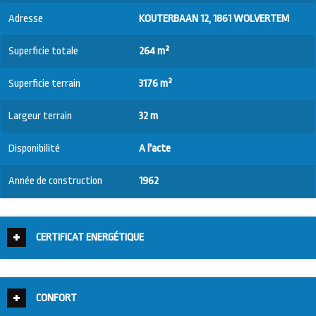
Adresse
KOUTERBAAN 12, 1861 WOLVERTEM
Superficie totale
264 m²
Superficie terrain
3176 m²
Largeur terrain
32 m
Disponibilité
A l'acte
Année de construction
1962
CERTIFICAT ENERGÉTIQUE
CONFORT