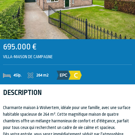
695.000 €
VILLA-MAISON DE CAMPAGNE
264 m2
4Slp.
DESCRIPTION
Charmante maison à Wolvertem, idéale pour une famille, avec une surface
habitable spacieuse de 264 m². Cette magnifique maison de quatre
chambres offre un mélange harmonieux de confort et d'élégance, parfait
pour tous ceux qui recherchent un cadre de vie calme et spacieux.
Dès votre entrée, vous serez immédiatement séduit par l'atmosphère