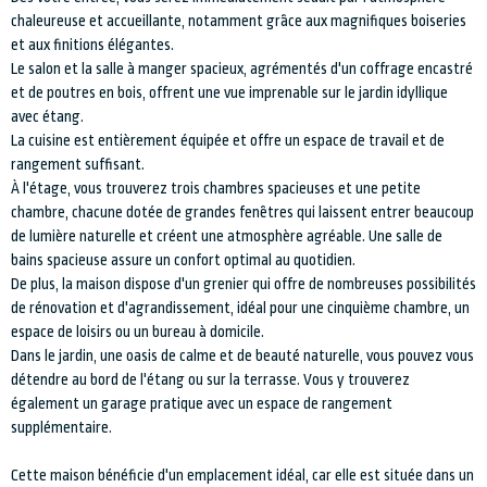
chaleureuse et accueillante, notamment grâce aux magnifiques boiseries
et aux finitions élégantes.
Le salon et la salle à manger spacieux, agrémentés d'un coffrage encastré
et de poutres en bois, offrent une vue imprenable sur le jardin idyllique
avec étang.
La cuisine est entièrement équipée et offre un espace de travail et de
rangement suffisant.
À l'étage, vous trouverez trois chambres spacieuses et une petite
chambre, chacune dotée de grandes fenêtres qui laissent entrer beaucoup
de lumière naturelle et créent une atmosphère agréable. Une salle de
bains spacieuse assure un confort optimal au quotidien.
De plus, la maison dispose d'un grenier qui offre de nombreuses possibilités
de rénovation et d'agrandissement, idéal pour une cinquième chambre, un
espace de loisirs ou un bureau à domicile.
Dans le jardin, une oasis de calme et de beauté naturelle, vous pouvez vous
détendre au bord de l'étang ou sur la terrasse. Vous y trouverez
également un garage pratique avec un espace de rangement
supplémentaire.
Cette maison bénéficie d'un emplacement idéal, car elle est située dans un