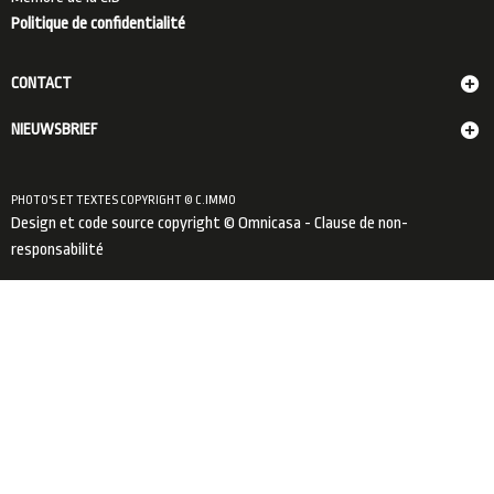
Politique de confidentialité
CONTACT
NIEUWSBRIEF
PHOTO'S ET TEXTES COPYRIGHT © C.IMMO
Design et code source copyright © Omnicasa -
Clause de non-
responsabilité