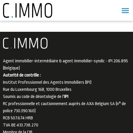
Agent immobilier-intermédiaire & agent immobilier-syndic - IPI 206.895
(Belgique)
Autorité de contrôle :
Institut Professionnel des Agents Immobiliers (IPI)
Rue du Luxembourg 16B, 1000 Bruxelles
Soumis au code de déontologie de l'
IPI
RC professionnelle et cautionnement auprès de AXA Belgium SA (n° de
police 730.390.160)
RCB 507.674 HRB
TVA BE 433.738.270
Membre de la
CIB