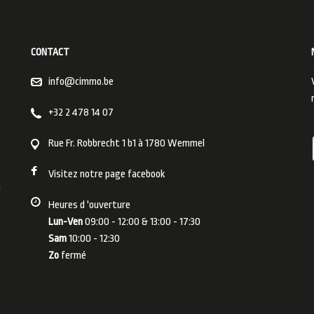
CONTACT
info@cimmo.be
+32 2 478 14 07
Rue Fr. Robbrecht 1 b1 à 1780 Wemmel
Visitez notre page facebook
m
Heures d 'ouverture
Lun-Ven
09:00 - 12:00 & 13:00 - 17:30
Sam
10:00 - 12:30
Zo
fermé