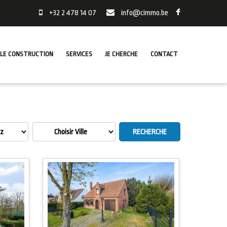
+32 2 478 14 07
info@cimmo.be
LE CONSTRUCTION
SERVICES
JE CHERCHE
CONTACT