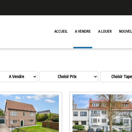
ACCUEIL
A VENDRE
A LOUER
NOUVEL