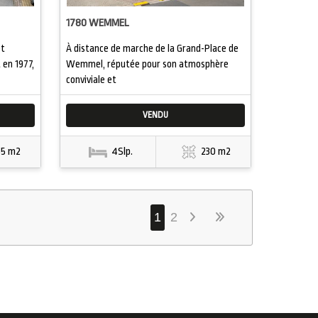
1780 WEMMEL
et
À distance de marche de la Grand-Place de
 en 1977,
Wemmel, réputée pour son atmosphère
conviviale et
VENDU
65 m2
4Slp.
230 m2
1
2