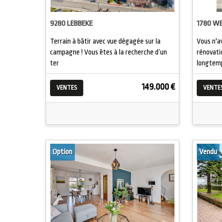
9280 LEBBEKE
1780 W
Terrain à bâtir avec vue dégagée sur la
Vous n'a
campagne ! Vous êtes à la recherche d’un
rénovati
ter
longtemp
149.000 €
VENTES
VENTE
Option
Vendu