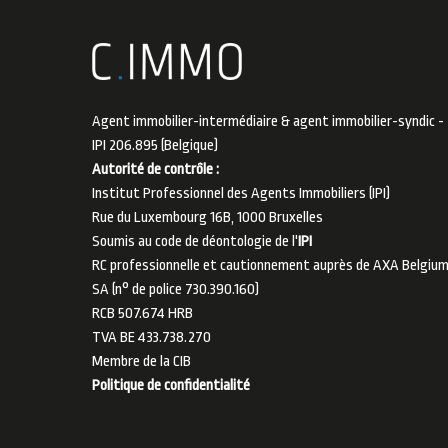
Agent immobilier-intermédiaire & agent immobilier-syndic -
IPI 206.895 (Belgique)
Autorité de contrôle :
Institut Professionnel des Agents Immobiliers (IPI)
Rue du Luxembourg 16B, 1000 Bruxelles
Soumis au code de déontologie de l'
IPI
RC professionnelle et cautionnement auprès de AXA Belgiu
SA (n° de police 730.390.160)
RCB 507.674 HRB
TVA BE 433.738.270
Membre de la
CIB
Politique de confidentialité