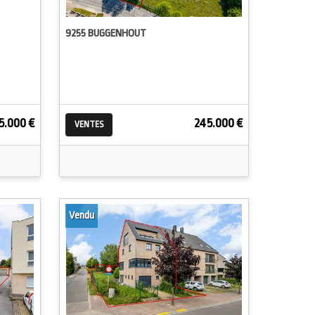
9255 BUGGENHOUT
5.000 €
245.000 €
VENTES
Vendu