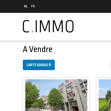
NL
FR
A Vendre
CARTE GOOGLE