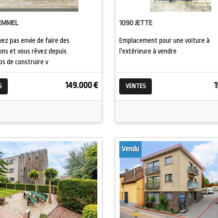
EMMEL
1090 JETTE
vez pas envie de faire des
Emplacement pour une voiture à
ons et vous rêvez depuis
l'extérieure à vendre
s de construire v
149.000 €
1
S
VENTES
Vendu