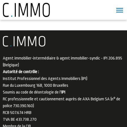
Agent immobilier-intermédiaire & agent immobilier-syndic - IPI 206.895
(Belgique)
Autorité de contrôle :
Institut Professionnel des Agents Immobiliers (IPI)
Rue du Luxembourg 16B, 1000 Bruxelles
Soumis au code de déontologie de l'
IPI
RC professionnelle et cautionnement auprès de AXA Belgium SA (n° de
police 730.390.160)
RCB 507.674 HRB
TVA BE 433.738.270
Membre de la
CIB