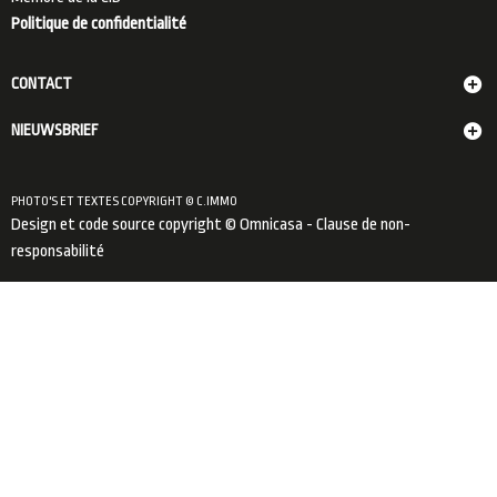
Politique de confidentialité
CONTACT
NIEUWSBRIEF
PHOTO'S ET TEXTES COPYRIGHT © C.IMMO
Design et code source copyright © Omnicasa -
Clause de non-
responsabilité